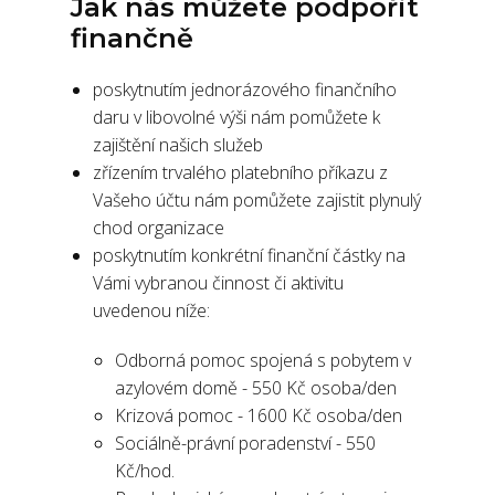
Jak nás můžete podpořit
finančně
poskytnutím jednorázového finančního
daru v libovolné výši nám pomůžete k
zajištění našich služeb
zřízením trvalého platebního příkazu z
Vašeho účtu nám pomůžete zajistit plynulý
chod organizace
poskytnutím konkrétní finanční částky na
Vámi vybranou činnost či aktivitu
uvedenou níže:
Odborná pomoc spojená s pobytem v
azylovém domě - 550 Kč osoba/den
Krizová pomoc - 1600 Kč osoba/den
Sociálně-právní poradenství - 550
Kč/hod.