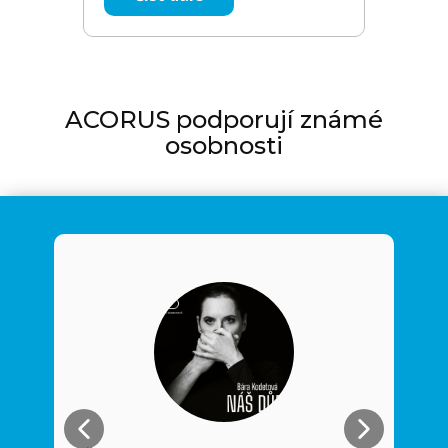
ACORUS podporují známé
osobnosti