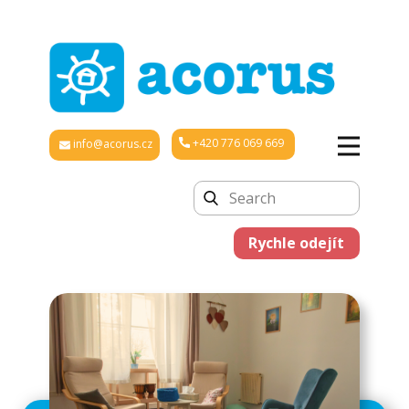
+420 776 069 669
info@acorus.cz
Rychle odejít