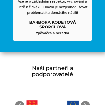
Vše je o základním respektu, vychování a
úctě k člověku. Hlavní je nezjednodušovat
problematiku domácího násilí!
BARBORA KODETOVÁ
ŠPORCLOVÁ
zpěvačka a herečka
Naši partneři a
podporovatelé