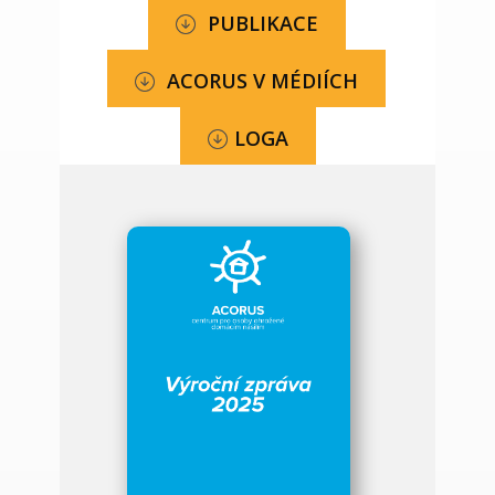
PUBLIKACE
ACORUS V MÉDIÍCH
LOGA