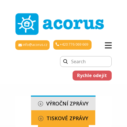
+420 776 069 669
info@acorus.cz
Rychle odejít
VÝROČNÍ ZPRÁVY
TISKOVÉ ZPRÁVY