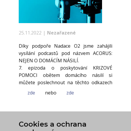
25.11.2022
Nezařazené
Díky podpoře Nadace O2 jsme zahájili
vysílání podcastů pod názvem ACORUS:
NEJEN O DOMÁCÍM NÁSILÍ.
7. epizoda o poskytování KRIZOVÉ
POMOCI obětem domácího násilí si
můžete poslechnout na těchto odkazech
zde
nebo
zde
Cookies a ochrana