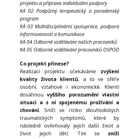
projektu a příprava individuální podpory
KA 02 Podpůrný terapeutický a poradenský
program
KA 03 Multidisciplinární spolupráce, podpora
informovanosti a komunikace
KA 04 Odborné vzdělávání našich pracovníků
KA 05 Odborné vzdělávání pracovníků OSPOD
Co projekt přinese?
Realizací projektu očekáváme
zvýšení
kvality života klientů
, a to ve sféře
osobní, vztahové i ekonomické. Klienti
dosáhnou
vyššího porozumění vlastní
situaci a s ní spojenému prožívání a
chování
. Sníží se riziko dlouhodobých
traumatických symptomů, které by
následně ovlivňovaly jejich další život a
život jejich dětí. Tím se
sníží