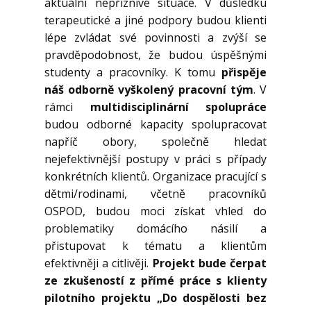
aktuální nepříznivé situace. V důsledku
terapeutické a jiné podpory budou klienti
lépe zvládat své povinnosti a zvýší se
pravděpodobnost, že budou úspěšnými
studenty a pracovníky. K tomu
přispěje
náš odborně vyškolený pracovní tým
. V
rámci
multidisciplinární spolupráce
budou odborné kapacity spolupracovat
napříč obory, společně hledat
nejefektivnější postupy v práci s případy
konkrétních klientů. Organizace pracující s
dětmi/rodinami, včetně pracovníků
OSPOD, budou moci získat vhled do
problematiky domácího násilí a
přistupovat k tématu a klientům
efektivněji a citlivěji.
Projekt bude čerpat
ze zkušeností z přímé práce s klienty
pilotního projektu „Do dospělosti bez