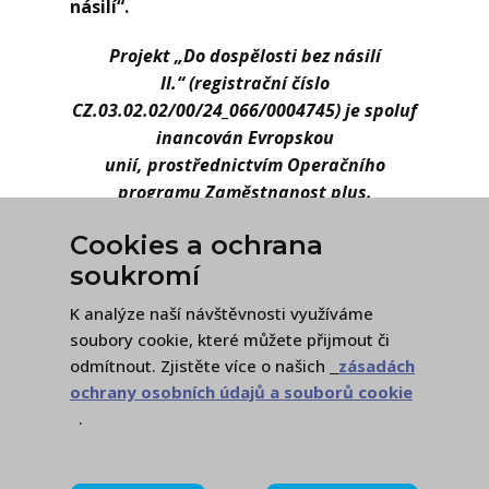
násilí“.
Projekt „Do dospělosti bez násilí
II.“ (registrační číslo
CZ.03.02.02/00/24_066/0004745) je spoluf
inancován Evropskou
unií, prostřednictvím Operačního
programu Zaměstnanost plus.
Cookies a ochrana
soukromí
K analýze naší návštěvnosti využíváme
soubory cookie, které můžete přijmout či
odmítnout. Zjistěte více o našich
zásadách
ochrany osobních údajů a souborů cookie
.