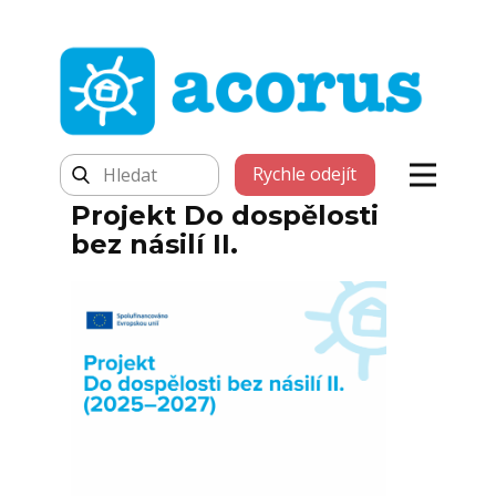
Rychle odejít
Projekt Do dospělosti
bez násilí II.