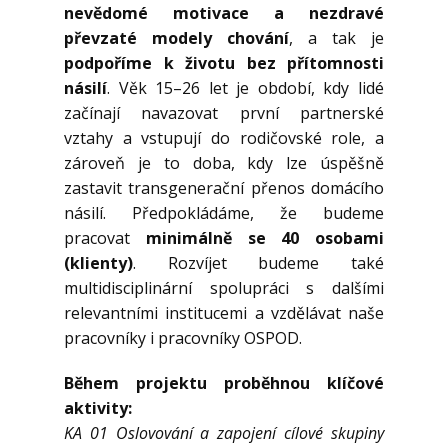
nevědomé motivace a nezdravé
převzaté modely chování
, a tak je
podpoříme k životu bez přítomnosti
násilí
. Věk 15–26 let je období, kdy lidé
začínají navazovat první partnerské
vztahy a vstupují do rodičovské role, a
zároveň je to doba, kdy lze úspěšně
zastavit transgenerační přenos domácího
násilí. Předpokládáme, že budeme
pracovat
minimálně se 40 osobami
(klienty)
. Rozvíjet budeme také
multidisciplinární spolupráci s dalšími
relevantními institucemi a vzdělávat naše
pracovníky i pracovníky OSPOD.
Během projektu proběhnou klíčové
aktivity:
KA 01 Oslovování a zapojení cílové skupiny